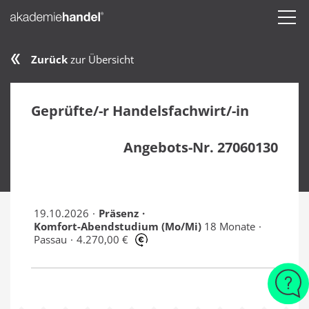
Zurück
zur Übersicht
Geprüfte/-r Handelsfachwirt/-in
Angebots-Nr. 27060130
19.10.2026
Präsenz
Komfort-Abendstudium (Mo/Mi)
18 Monate
Passau
4.270,00 €