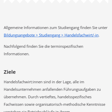
Allgemeine Informationen zum Studiengang finden Sie unter
Bildungsangebote > Studiengang > Handelsfachwirt/-in
.
Nachfolgend finden Sie die terminspezifischen
Informationen.
Ziele
Handelsfachwirt:innen sind in der Lage, alle im
Handelsunternehmen anfallenden Führungsaufgaben zu
übernehmen. Durch vertieftes, handelsspezifisches
Fachwissen sowie organisatorisch-methodische Kenntnisse
verstehen sie Betriebsabläufe in ihrem