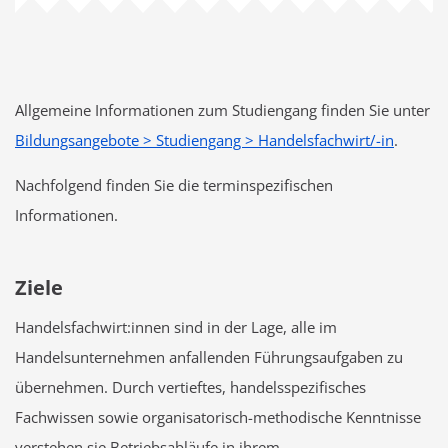
Allgemeine Informationen zum Studiengang finden Sie unter
Bildungsangebote > Studiengang > Handelsfachwirt/-in
.
Nachfolgend finden Sie die terminspezifischen
Informationen.
Ziele
Handelsfachwirt:innen sind in der Lage, alle im
Handelsunternehmen anfallenden Führungsaufgaben zu
übernehmen. Durch vertieftes, handelsspezifisches
Fachwissen sowie organisatorisch-methodische Kenntnisse
verstehen sie Betriebsabläufe in ihrem