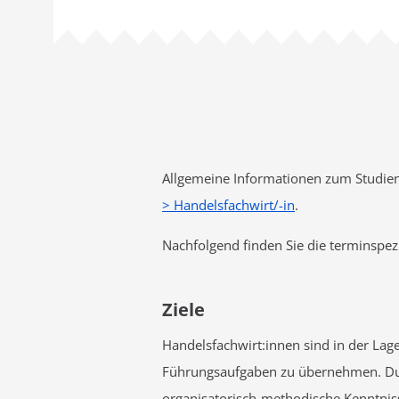
Allgemeine Informationen zum Studien
> Handelsfachwirt/-in
.
Nachfolgend finden Sie die terminspez
Ziele
Handelsfachwirt:innen sind in der La
Führungsaufgaben zu übernehmen. Durc
organisatorisch-methodische Kenntniss