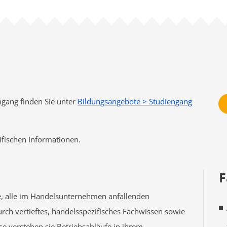
gang finden Sie unter
Bildungsangebote > Studiengang
ifischen Informationen.
F
ge, alle im Handelsunternehmen anfallenden
h vertieftes, handelsspezifisches Fachwissen sowie
e verstehen sie Betriebsabläufe in ihrem