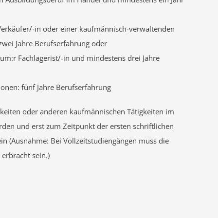
Verkäufer/-in oder einer kaufmännisch-verwaltenden
wei Jahre Berufserfahrung oder
um:r Fachlagerist/-in und mindestens drei Jahre
ionen: fünf Jahre Berufserfahrung
gkeiten oder anderen kaufmännischen Tätigkeiten im
en und erst zum Zeitpunkt der ersten schriftlichen
sein (Ausnahme: Bei Vollzeitstudiengängen muss die
erbracht sein.)