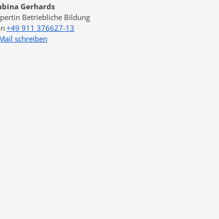
ubina Gerhards
pertin Betriebliche Bildung
+49 911 376627-13
Mail schreiben