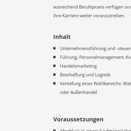
ausreichend Berufspraxis verfügen und
ihre Karriere weiter voranzutreiben.
Inhalt
Unternehmensführung und -steuer
Führung, Personalmanagement, K
Handelsmarketing
Beschaffung und Logistik
Vertiefung eines Wahlbereichs: Wah
oder Außenhandel
Voraussetzungen
Abschluss in einem kaufmännische