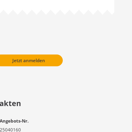
Jetzt anmelden
akten
Angebots-Nr.
25040160