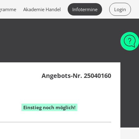
ogramme
Akademie Handel
Infotermine
Login
Angebots-Nr. 25040160
Einstieg noch möglich!