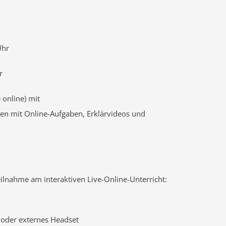
Uhr
r
 online) mit
ten mit Online-Aufgaben, Erklärvideos und
ilnahme am interaktiven Live-Online-Unterricht:
 oder externes Headset