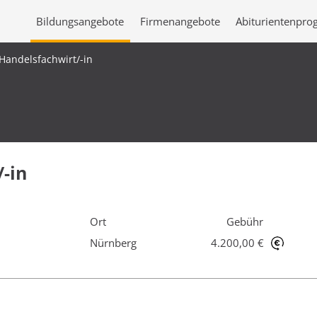
Bildungsangebote
Firmenangebote
Abiturientenpr
 Handelsfachwirt/-in
-in
Ort
Gebühr
Nürnberg
4.200,00 €