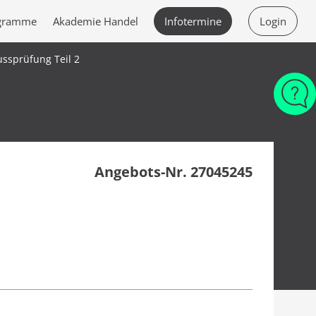
ogramme
Akademie Handel
Infotermine
Login
ssprüfung Teil 2
Angebots-Nr. 27045245