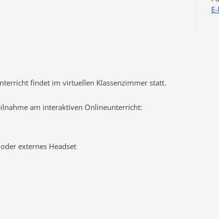
E-
terricht findet im virtuellen Klassenzimmer statt.
ilnahme am interaktiven Onlineunterricht:
 oder externes Headset