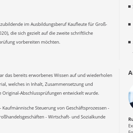
szubildende im Ausbildungsberuf Kaufleute für Groß-
 die sich gezielt auf die zweite schriftliche
sprüfung vorbereiten möchten.
A
ar das bereits erworbenes Wissen auf und wiederholen
ial, welches in Inhalt, Zusammensetzung und
e Original-Abschlussprüfungen entwickelt wurde.
: - Kaufmännische Steuerung von Geschäftsprozessen -
roßhandelsgeschäften - Wirtschaft- und Sozialkunde
R
Ex