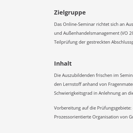
Zielgruppe
Das Online-Seminar richtet sich an Au
und Außenhandelsmanagement (VO 2020),
Teilprüfung der gestreckten Abschlus
Inhalt
Die Auszubildenden frischen im Semin
den Lernstoff anhand von Fragenmater
Schwierigkeitsgrad in Anlehnung an di
Vorbereitung auf die Prüfungsgebiete
Prozessorientierte Organisation von G