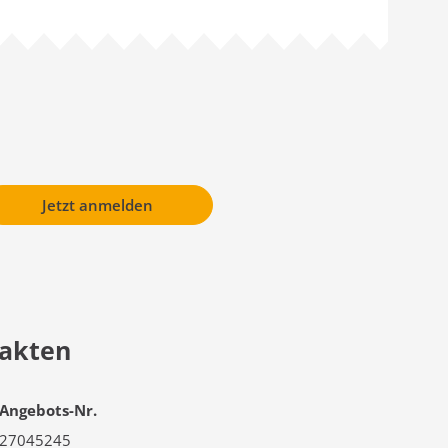
Jetzt anmelden
akten
Angebots-Nr.
27045245