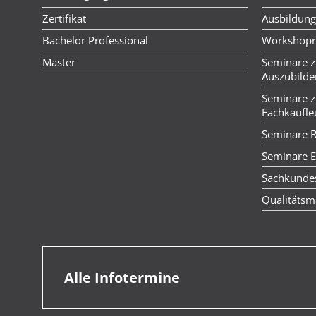
Zertifikat
Ausbildung
Bachelor Professional
Workshopre
Master
Seminare z
Auszubild
Seminare z
Fachkaufle
Seminare 
Seminare E
Sachkunde
Qualitätsm
Alle Infotermine