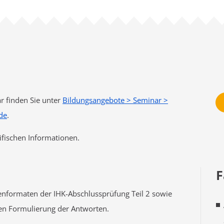
 finden Sie unter
Bildungsangebote > Seminar >
de
.
ifischen Informationen.
F
nformaten der IHK-Abschlussprüfung Teil 2 sowie
ten Formulierung der Antworten.