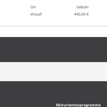
Ort
Gebühr
Virtuell
440,00 €
Abiturientenprogramme