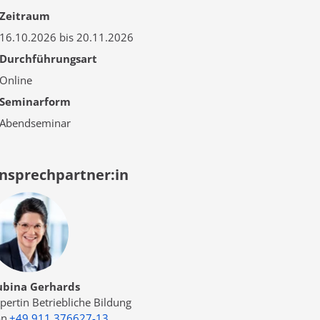
Zeitraum
16.10.2026 bis 20.11.2026
Durchführungsart
Online
Seminarform
Abendseminar
nsprechpartner:in
ubina Gerhards
pertin Betriebliche Bildung
+49 911 376627-13