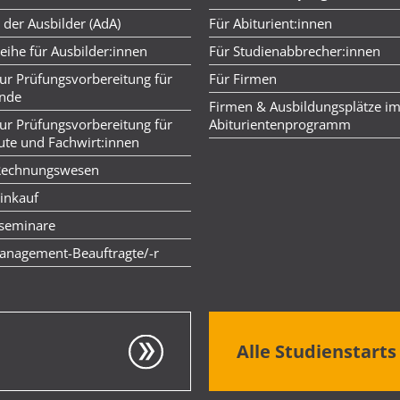
 der Ausbilder (AdA)
Für Abiturient:innen
ihe für Ausbilder:innen
Für Studienabbrecher:innen
ur Prüfungsvorbereitung für
Für Firmen
ende
Firmen & Ausbildungsplätze i
ur Prüfungsvorbereitung für
Abiturientenprogramm
ute und Fachwirt:innen
Rechnungswesen
inkauf
seminare
anagement-Beauftragte/-r
Alle Studienstart