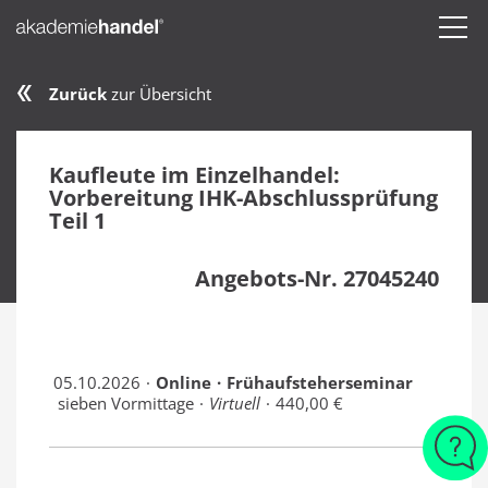
Zurück
zur Übersicht
Kaufleute im Einzelhandel:
Vorbereitung IHK-Abschlussprüfung
Teil 1
Angebots-Nr. 27045240
05.10.2026
Online
Frühaufsteherseminar
sieben Vormittage
Virtuell
440,00 €