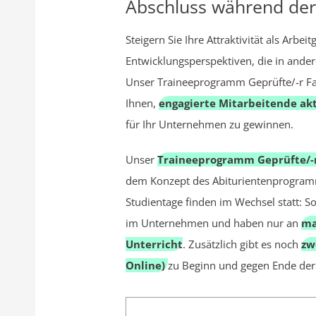
Abschluss während der 
Steigern Sie Ihre Attraktivität als Arbe
Entwicklungsperspektiven, die in ande
Unser Traineeprogramm Geprüfte/-r Fa
Ihnen,
engagierte Mitarbeitende akt
für Ihr Unternehmen zu gewinnen.
Unser
Traineeprogramm Geprüfte/-r
dem Konzept des Abiturientenprogra
Studientage finden im Wechsel statt: So
im Unternehmen und haben nur an
ma
Unterricht
. Zusätzlich gibt es noch
zw
Online)
zu Beginn und gegen Ende der