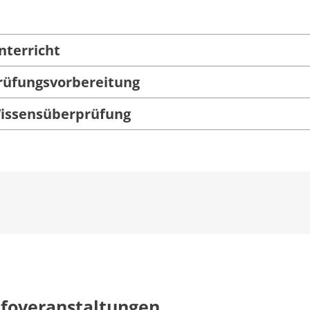
nterricht
rüfungsvorbereitung
issensüberprüfung
nfoveranstaltungen