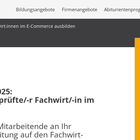
Bildungsangebote
Firmenangebote
Abiturientenpr
irt:innen im E-Commerce ausbilden
25:
üfte/-r Fachwirt/-in im
Mitarbeitende an Ihr
tung auf den Fachwirt-