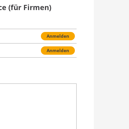
e (für Firmen)
Anmelden
Anmelden