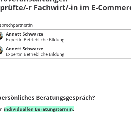
rüfte/-r Fachwirt/-in im E-Commerc
sprechpartner:in
Annett Schwarze
Expertin Betriebliche Bildung
Annett Schwarze
Expertin Betriebliche Bildung
 persönliches Beratungsgespräch?
en
individuellen Beratungstermin.