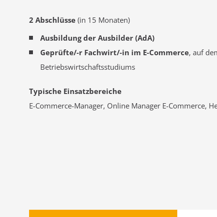
2 Abschlüsse
(in 15 Monaten)
Ausbildung der Ausbilder (AdA)
Geprüfte/-r Fachwirt/-in im E-Commerce
, auf de
Betriebswirtschaftsstudiums
Typische Einsatzbereiche
E-Commerce-Manager, Online Manager E-Commerce, He