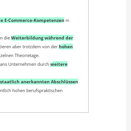
 die E-Commerce-Kompetenzen
in
en die
Weiterbildung während der
tieren aber trotzdem von der
hohen
zelnen Theorietage.
n ans Unternehmen durch
weitere
 staatlich anerkannten Abschlüssen
ntlich hohen berufspraktischen