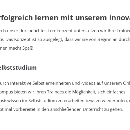
rfolgreich lernen mit unserem innov
rch unser
durchdachtes Lernkonzept
unterstützen wir Ihre Train
te. Das Konzept ist so ausgelegt, dass wir sie von Beginn an durc
rnen macht Spaß!
elbststudium
urch interaktive Selbstlerneinheiten und -videos auf unserem Onl
ampus bieten wir Ihren Trainees die Möglichkeit, sich einfaches
asiswissen im Selbststudium zu erarbeiten bzw. zu wiederholen,
ptimal vorbereitet in den anschließenden Unterricht zu gehen.