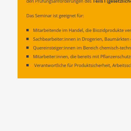
den Prüfungsanforderungen des
Teils I
(gesetzlic
Das Seminar ist geeignet für:
Mitarbeitende im Handel, die Biozidprodukte ve
Sachbearbeiter:innen in Drogerien, Baumärkte
Quereinsteiger:innen im Bereich chemisch-techn
Mitarbeiter:innen, die bereits mit Pflanzenschu
Verantwortliche für Produktsicherheit, Arbeits