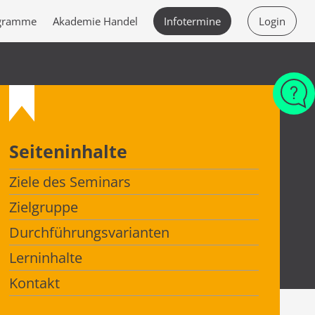
ogramme
Akademie Handel
Infotermine
Login
Seiteninhalte
Ziele des Seminars
Zielgruppe
Durchführungsvarianten
Lerninhalte
Kontakt