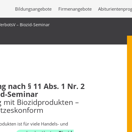
Bildungsangebote
Firmenangebote
Abiturientenpr
erbotsV – Biozid-Seminar
 nach § 11 Abs. 1 Nr. 2
id-Seminar
 mit Biozidprodukten –
setzeskonform
dukten ist für viele Handels- und