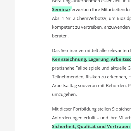
Beratungs­unternehmen essenziell. In
Seminar
erwerben Ihre Mitarbeitenden
Abs. 1 Nr. 2 ChemVerbotsV, um Biozid
kompetent zu vertreiben, anzuwenden u
beraten.
Das Seminar vermittelt alle relevanten
Kennzeichnung, Lagerung, Arbeitss
praxisnahe Fallbeispiele und aktuelle 
Teilnehmenden, Risiken zu erkennen, 
Arbeitsalltag souverän mit Behörden,
umzugehen.
Mit dieser Fortbildung stellen Sie sich
Anforderungen erfüllt – und Ihre Mita
Sicherheit, Qualität und Vertraue