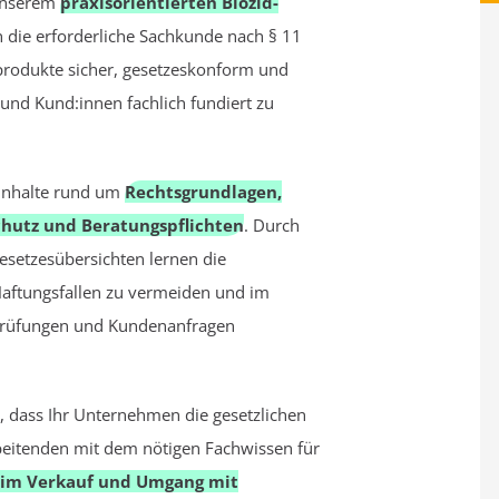
 unserem
praxisorientierten Biozid-
 die erforderliche Sachkunde nach § 11
produkte sicher, gesetzeskonform und
nd Kund:innen fachlich fundiert zu
 Inhalte rund um
Rechtsgrundlagen,
chutz und Beratungspflichten
. Durch
Gesetzesübersichten lernen die
Haftungsfallen zu vermeiden und im
 Prüfungen und Kundenanfragen
er, dass Ihr Unternehmen die gesetzlichen
rbeitenden mit dem nötigen Fachwissen für
n im Verkauf und Umgang mit