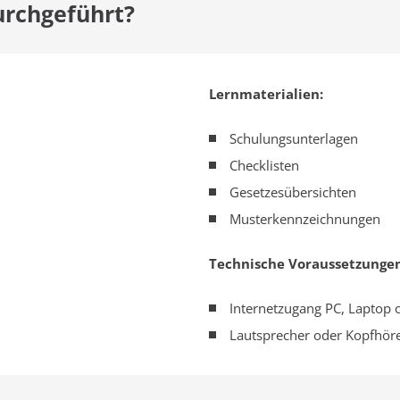
urchgeführt?
Lernmaterialien:
Schulungsunterlagen
Checklisten
Gesetzesübersichten
Musterkennzeichnungen
Technische Voraussetzungen
Internetzugang PC, Laptop 
Lautsprecher oder Kopfhöre