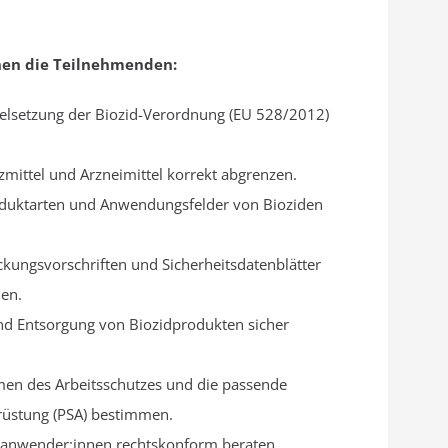
en die Teilnehmenden:
elsetzung der Biozid-Verordnung (EU 528/2012)
zmittel und Arzneimittel korrekt abgrenzen.
oduktarten und Anwendungsfelder von Bioziden
kungsvorschriften und Sicherheitsdatenblätter
den.
nd Entsorgung von Biozidprodukten sicher
en des Arbeitsschutzes und die passende
rüstung (PSA) bestimmen.
anwender:innen rechtskonform beraten.