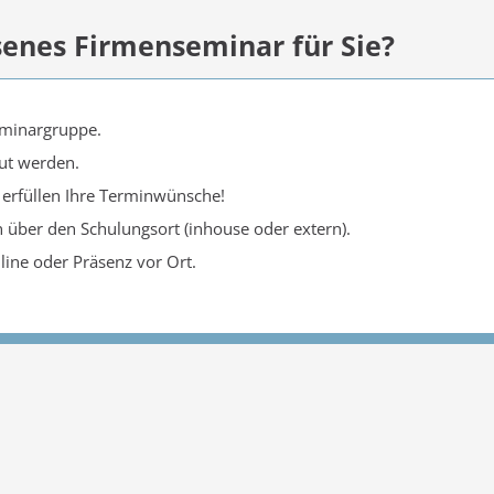
senes Firmenseminar für Sie?
Seminargruppe.
ut werden.
ir erfüllen Ihre Terminwünsche!
n über den Schulungsort (inhouse oder extern).
line oder Präsenz vor Ort.