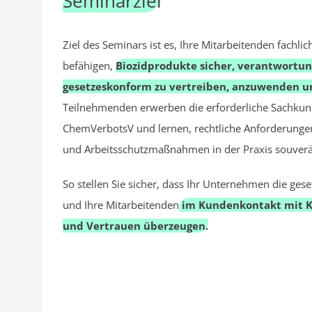
Seminarziel
Ziel des Seminars ist es, Ihre Mitarbeitenden fachlic
befähigen,
Biozidprodukte sicher, verantwortun
gesetzeskonform zu vertreiben, anzuwenden u
Teilnehmenden erwerben die erforderliche Sachkund
ChemVerbotsV und lernen, rechtliche Anforderunge
und Arbeitsschutzmaßnahmen in der Praxis souver
So stellen Sie sicher, dass Ihr Unternehmen die geset
und Ihre Mitarbeitenden
im Kundenkontakt mit K
und Vertrauen überzeugen.