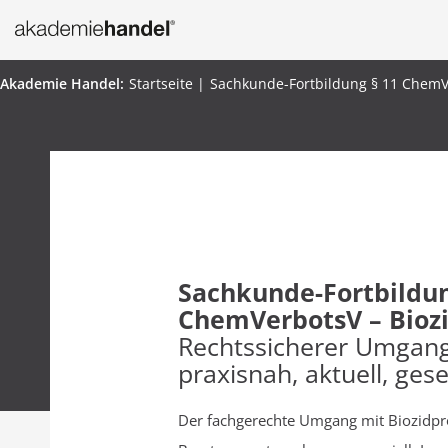
Startseite
Sachkunde-Fortbildung § 11 ChemV
Sachkunde-Fortbildung
ChemVerbotsV – Bioz
Rechtssicherer Umgang
praxisnah, aktuell, ge
Der fachgerechte Umgang mit Biozidpro