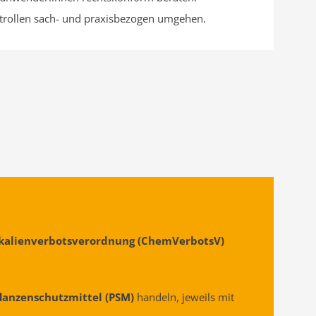
trollen sach- und praxisbezogen umgehen.
ikalienverbotsverordnung (ChemVerbotsV)
flanzenschutzmittel (PSM)
handeln, jeweils mit