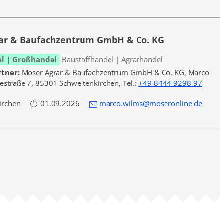
ar & Baufachzentrum GmbH & Co. KG
el | Großhandel
Baustoffhandel | Agrarhandel
rtner:
Moser Agrar & Baufachzentrum GmbH & Co. KG, Marco
straße 7, 85301 Schweitenkirchen, Tel.:
+49 8444 9298-97
irchen
01.09.2026
marco.wilms@moseronline.de