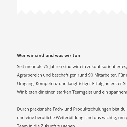
Wer wir sind und was wir tun
Seit mehr als 75 Jahren sind wir ein zukunftsorientiert
Agrarbereich und beschäftigen rund 90 Mitarbeiter. Für 
Umgang, Kompetenz und langfristiger Erfolg an erster Ste
Wir bieten dir einen starken Teamgeist und ein spanne
Durch praxisnahe Fach- und Produktschulungen bist du
und eine berufliche Weiterbildung sind uns wichtig, 
Team in die Zukunft zu gehen.