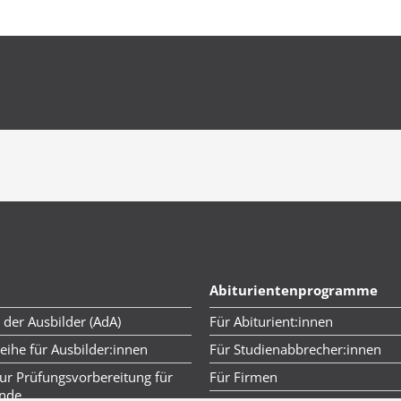
Abiturientenprogramme
 der Ausbilder (AdA)
Für Abiturient:innen
ihe für Ausbilder:innen
Für Studienabbrecher:innen
ur Prüfungsvorbereitung für
Für Firmen
ende