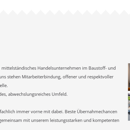
es, mittelständisches Handelsunternehmen im Baustoff- und
uns stehen Mitarbeiterbindung, offener und respektvoller
lle.
ndes, abwechslungsreiches Umfeld.
 fachlich immer vorne mit dabei. Beste Übernahmechancen
um gemeinsam mit unserem leistungsstarken und kompetenten