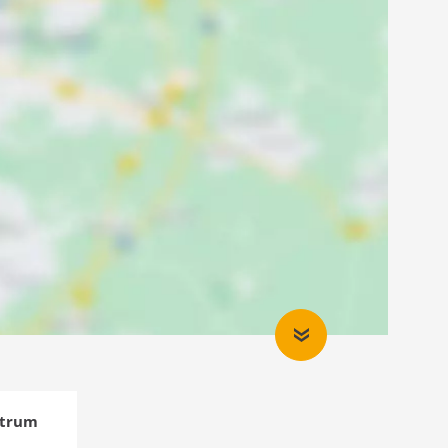
ntrum