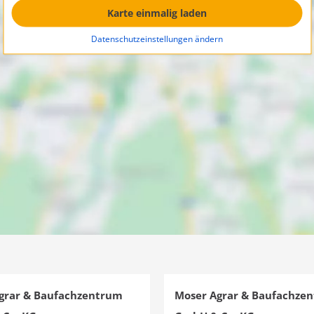
Karte einmalig laden
Datenschutzeinstellungen ändern
grar & Baufachzentrum
Moser Agrar & Baufachze