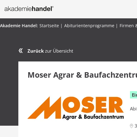
Startseite
Abiturientenprogramme
Firmen 
Zurück
zur Übersicht
Moser Agrar & Baufachzent
Ei
Abi
3