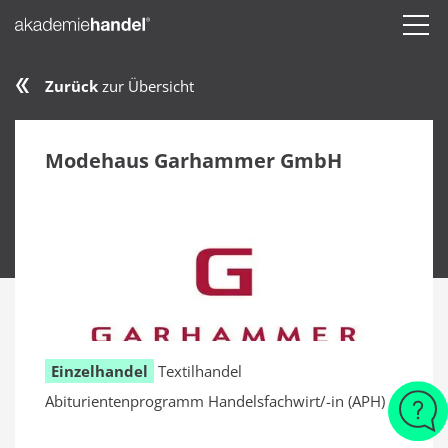
Zurück
zur Übersicht
Modehaus Garhammer GmbH
Einzelhandel
Textilhandel
Abiturientenprogramm Handelsfachwirt/-in (APH)