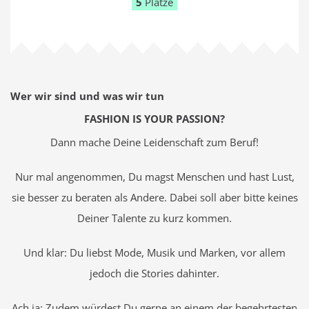
5
Plätze
Wer wir sind und was wir tun
FASHION IS YOUR PASSION?
Dann mache Deine Leidenschaft zum Beruf!
Nur mal angenommen, Du magst Menschen und hast Lust,
sie besser zu beraten als Andere. Dabei soll aber bitte keines
Deiner Talente zu kurz kommen.
Und klar: Du liebst Mode, Musik und Marken, vor allem
jedoch die Stories dahinter.
Ach ja: Zudem würdest Du gerne an einem der begehrtesten