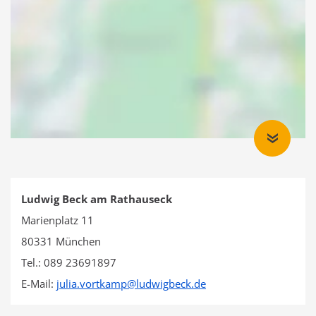
Ludwig Beck am Rathauseck
Marienplatz 11
80331 München
Tel.: 089 23691897
E-Mail:
julia.vortkamp
@
ludwigbeck.de