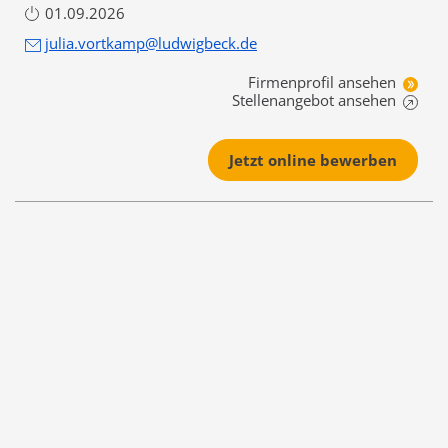
01.09.2026
julia.vortkamp@ludwigbeck.de
Firmenprofil ansehen
Stellenangebot ansehen
Jetzt online bewerben
Zurück
zur Übersicht