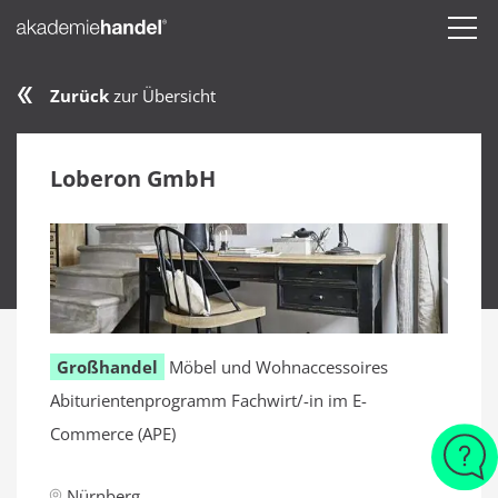
Zurück
zur Übersicht
Loberon GmbH
Großhandel
Möbel und Wohnaccessoires
Abiturientenprogramm Fachwirt/-in im E-
Commerce (APE)
Nürnberg