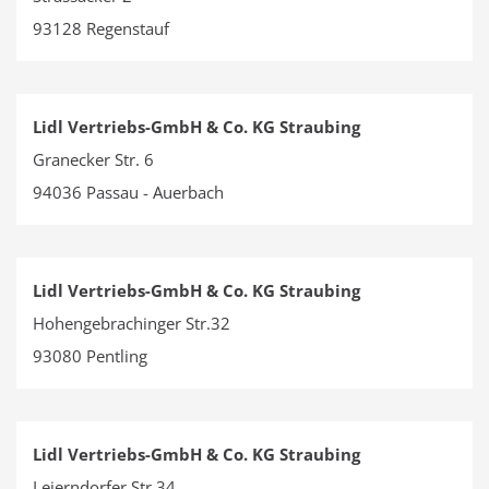
93128 Regenstauf
Lidl Vertriebs-GmbH & Co. KG Straubing
Granecker Str. 6
94036 Passau - Auerbach
Lidl Vertriebs-GmbH & Co. KG Straubing
Hohengebrachinger Str.32
93080 Pentling
Lidl Vertriebs-GmbH & Co. KG Straubing
Leierndorfer Str.34