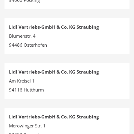
94060 Pocking
Lidl Vertriebs-GmbH & Co. KG Straubing
Blumenstr. 4
94486 Osterhofen
Lidl Vertriebs-GmbH & Co. KG Straubing
Am Kreisel 1
94116 Hutthurm
Lidl Vertriebs-GmbH & Co. KG Straubing
Merowinger Str. 1