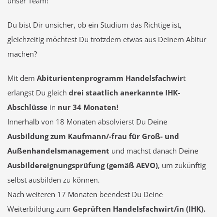
unser Team!
Du bist Dir unsicher, ob ein Studium das Richtige ist,
gleichzeitig möchtest Du trotzdem etwas aus Deinem Abitur
machen?
Mit dem
Abiturientenprogramm Handelsfachwir
t
erlangst Du gleich
drei staatlich anerkannte IHK-
Abschlüsse
in
nur 34 Monaten!
Innerhalb von 18 Monaten absolvierst Du Deine
Ausbildung zum Kaufmann/-frau für Groß- und
Außenhandelsmanagement
und machst danach Deine
Ausbildereignungsprüfung (gemäß AEVO)
, um zukünftig
selbst ausbilden zu können.
Nach weiteren 17 Monaten beendest Du Deine
Weiterbildung zum
Geprüften Handelsfachwirt/in (IHK).