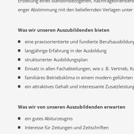
Erstellung eines standortbezogenen, nachfrageorientier
enger Abstimmung mit den beliefernden Verlagen unter B
Was wir unseren Auszubildenden bieten
eine praxisorientierte und fundierte Berufsausbild
langjährige Erfahrung in der Ausbildung
strukturierter Ausbildungsplan
Einsatz in allen Fachabteilungen, wie z. B. Vertrieb,
familiäres Betriebsklima in einem modern geführte
ein attraktives Gehalt und interessante Zusatzleistun
Was wir von unseren Auszubildenden erwarten
ein gutes Abiturzeugnis
Interesse für Zeitungen und Zeitschriften