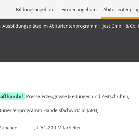
Bildungsangebote
Firmenangebote
Abiturientenpr
& Ausbildungsplätze im Abiturientenprogramm
Jost GmbH & Co. 
roßhandel
Presse-Erzeugnisse (Zeitungen und Zeitschriften)
turientenprogramm Handelsfachwirt/-in (APH)
München
51-200 Mitarbeiter