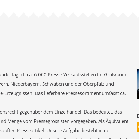
andel täglich ca. 6.000 Presse-Verkaufsstellen im Großraum
yern, Niederbayern, Schwaben und der Oberpfalz und
e-Erzeugnissen. Das lieferbare Pressesortiment umfasst ca.
tionsrecht gegenüber dem Einzelhandel. Das bedeutet, das
 und Menge vom Pressegrossisten vorgegeben. Als Äquivalent
rkauften Presseartikel. Unsere Aufgabe besteht in der