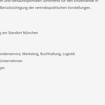
ten und verkaufsoptimalen Sortiments für den Einzelhandel in
erücksichtigung der vertriebspolitischen Vorstellungen.
ung am Standort München
 Kundenservice, Marketing, Buchhaltung, Logistik
n Unternehmen
gen