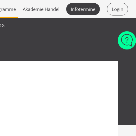
ogramme
Akademie Handel
Infotermine
Login
KG