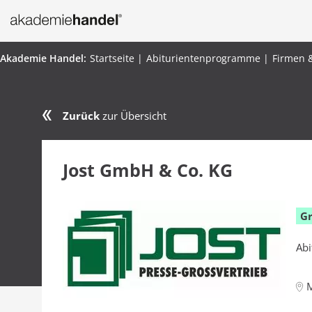
Startseite
Abiturientenprogramme
Firmen 
Zurück
zur Übersicht
Jost GmbH & Co. KG
G
Abi