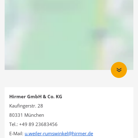
Hirmer GmbH & Co. KG
Kaufingerstr. 28
80331 München
Tel.: +49 89 23683456
E-Mail:
u.weiler-rumswinkel
@
hirmer.de