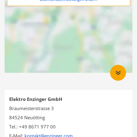
Elektro Enzinger GmbH
Braumeisterstrasse 3
84524 Neuötting
Tel.: +49 8671 977 00
E-Mail:
kontakt
@
enzinger.com