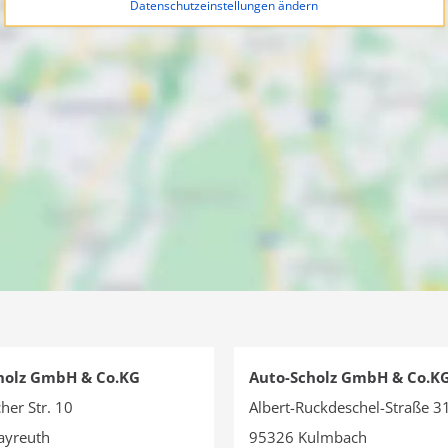
Datenschutzeinstellungen ändern
holz GmbH & Co.KG
Auto-Scholz GmbH & Co.K
her Str. 10
Albert-Ruckdeschel-Straße 3
ayreuth
95326 Kulmbach