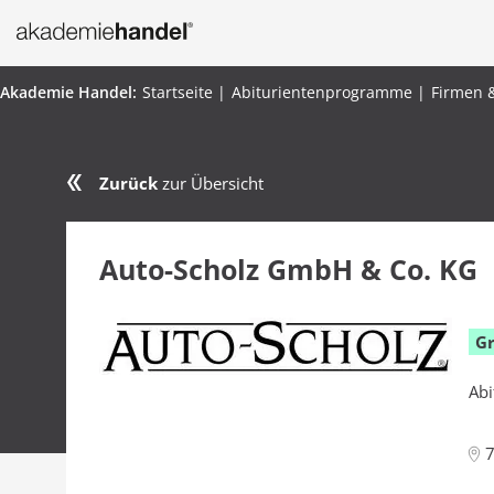
Startseite
Abiturientenprogramme
Firmen 
Zurück
zur Übersicht
Auto-Scholz GmbH & Co. KG
G
Abi
7