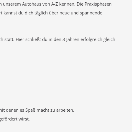
e in unserem Autohaus von A-Z kennen. Die Praxisphasen
rt kannst du dich täglich über neue und spannende
 statt. Hier schließt du in den 3 Jahren erfolgreich gleich
mit denen es Spaß macht zu arbeiten.
efördert wirst.