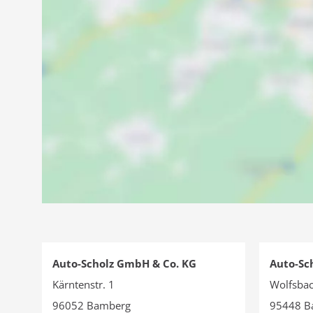
Auto-Scholz GmbH & Co. KG
Auto-Sc
Kärntenstr. 1
Wolfsbac
96052 Bamberg
95448 B