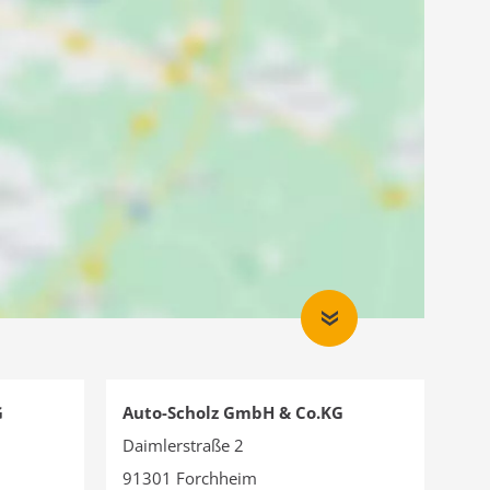
G
Auto-Scholz GmbH & Co.KG
1
Daimlerstraße 2
91301 Forchheim